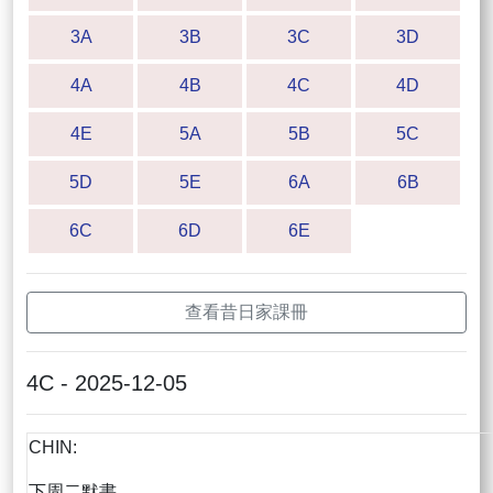
3A
3B
3C
3D
4A
4B
4C
4D
4E
5A
5B
5C
5D
5E
6A
6B
6C
6D
6E
查看昔日家課冊
4C - 2025-12-05
CHIN:
下周二默書