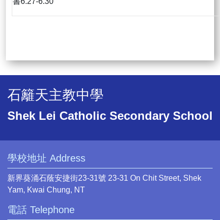
書6.27-6.30
石籬天主教中學
Shek Lei Catholic Secondary School
學校地址 Address
新界葵涌石蔭安捷街23-31號 23-31 On Chit Street, Shek
Yam, Kwai Chung, NT
電話 Telephone