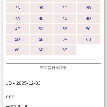
3A
3B
3C
3D
4A
4B
4C
4D
4E
5A
5B
5C
5D
5E
6A
6B
6C
6D
6E
查看昔日家課冊
1D - 2025-12-03
CES:
作業次數5-8