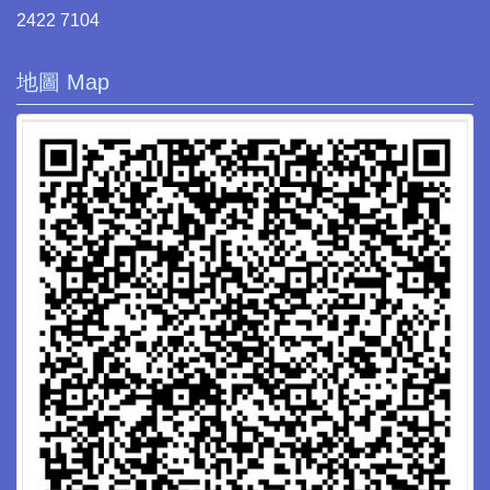
2422 7104
地圖 Map