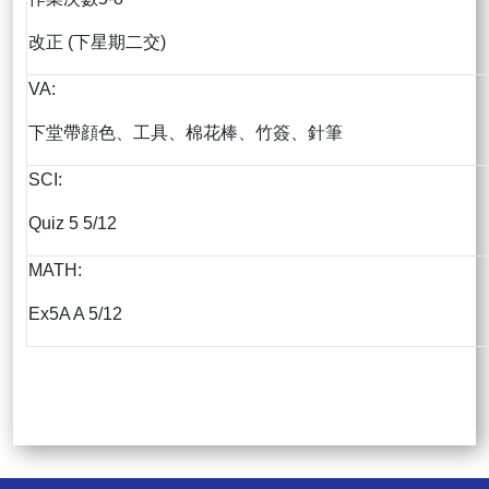
改正 (下星期二交)
VA:
下堂帶顔色、工具、棉花棒、竹簽、針筆
SCI:
Quiz 5 5/12
MATH:
Ex5A A 5/12