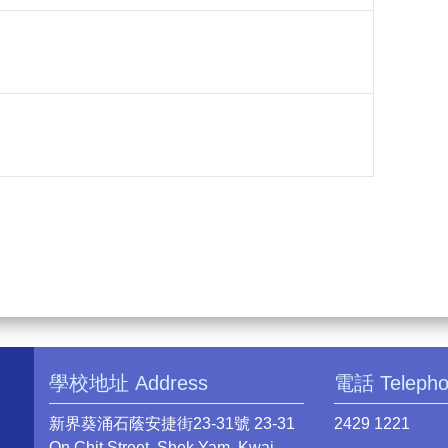
學校地址 Address
電話 Teleph
新界葵涌石蔭安捷街23-31號 23-31
2429 1221
On Chit Street, Shek Yam, Kwai