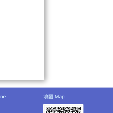
one
地圖 Map