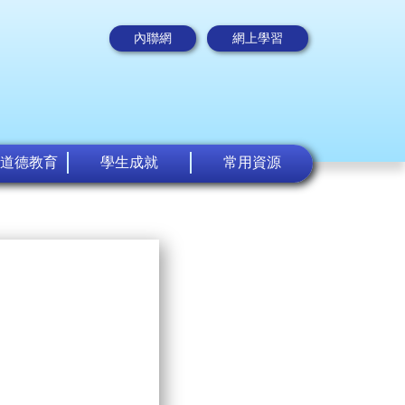
內聯網
網上學習
道德教育
學生成就
常用資源