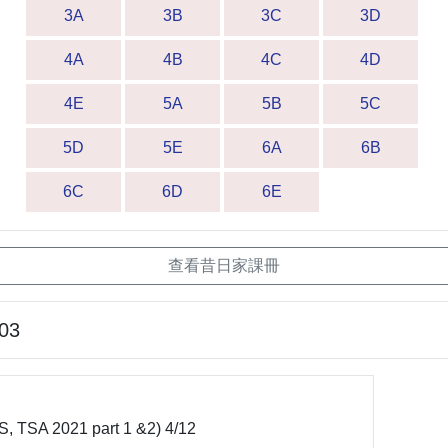
3A
3B
3C
3D
4A
4B
4C
4D
4E
5A
5B
5C
5D
5E
6A
6B
6C
6D
6E
查看昔日家課冊
-03
S, TSA 2021 part 1 &2) 4/12