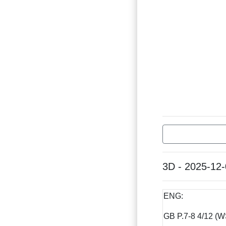
3D - 2025-12
ENG:
GB P.7-8 4/12 (W