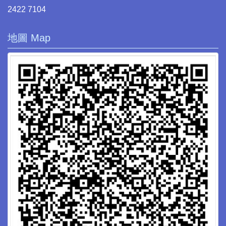
2422 7104
地圖 Map