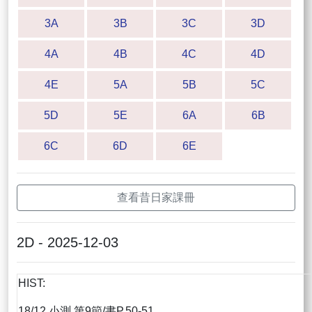
3A
3B
3C
3D
4A
4B
4C
4D
4E
5A
5B
5C
5D
5E
6A
6B
6C
6D
6E
查看昔日家課冊
2D - 2025-12-03
HIST:
18/12 小測 第9節/書P.50-51