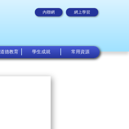
內聯網
網上學習
道德教育
學生成就
常用資源