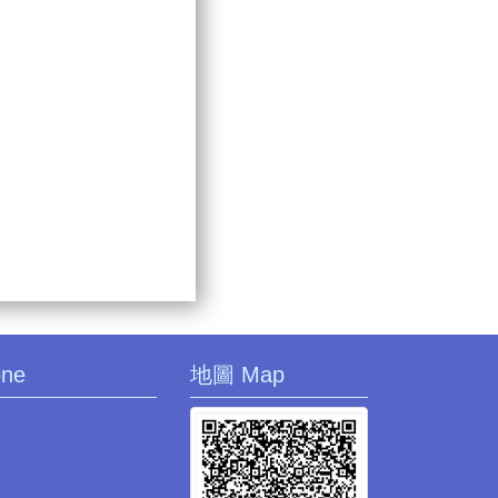
one
地圖 Map