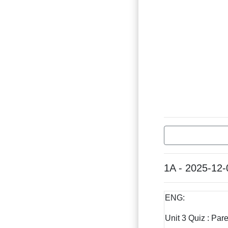
1A - 2025-12-
ENG:
Unit 3 Quiz : Par