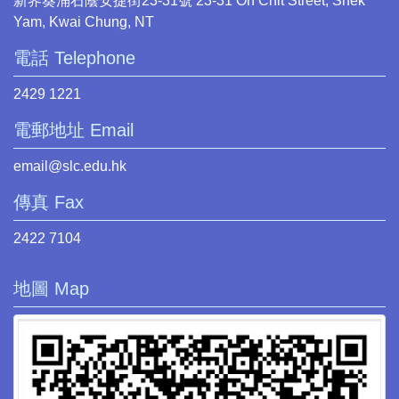
新界葵涌石蔭安捷街23-31號 23-31 On Chit Street, Shek
Yam, Kwai Chung, NT
電話 Telephone
2429 1221
電郵地址 Email
email@slc.edu.hk
傳真 Fax
2422 7104
地圖 Map