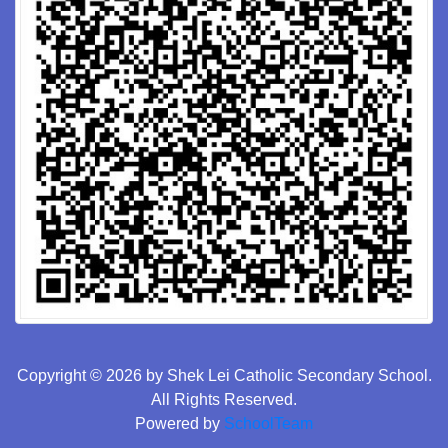
Copyright © 2026 by Shek Lei Catholic Secondary School.
All Rights Reserved.
Powered by
SchoolTeam