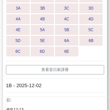
3A
3B
3C
3D
4A
4B
4C
4D
4E
5A
5B
5C
5D
5E
6A
6B
6C
6D
6E
查看昔日家課冊
1B - 2025-12-02
公:
作P.12-13