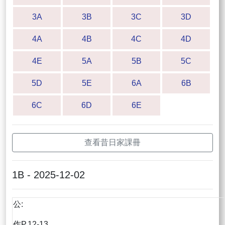
3A
3B
3C
3D
4A
4B
4C
4D
4E
5A
5B
5C
5D
5E
6A
6B
6C
6D
6E
查看昔日家課冊
1B - 2025-12-02
公:
作P.12-13