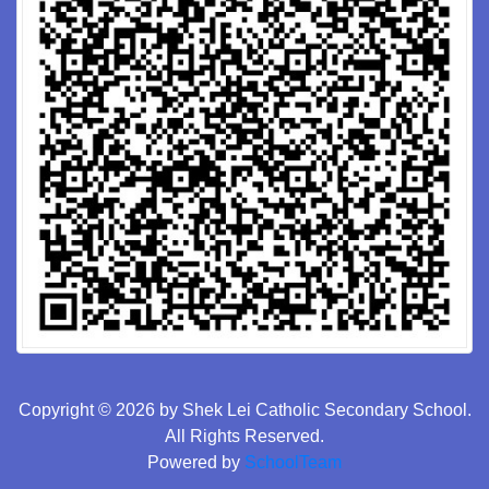
Copyright © 2026 by Shek Lei Catholic Secondary School.
All Rights Reserved.
Powered by
SchoolTeam