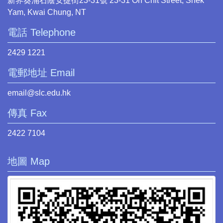
新界葵涌石蔭安捷街23-31號 23-31 On Chit Street, Shek
Yam, Kwai Chung, NT
電話 Telephone
2429 1221
電郵地址 Email
email@slc.edu.hk
傳真 Fax
2422 7104
地圖 Map