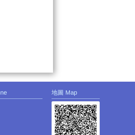
one
地圖 Map