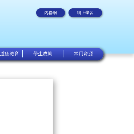
內聯網
網上學習
道德教育
學生成就
常用資源