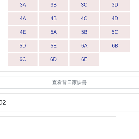
3A
3B
3C
3D
4A
4B
4C
4D
4E
5A
5B
5C
5D
5E
6A
6B
6C
6D
6E
查看昔日家課冊
02