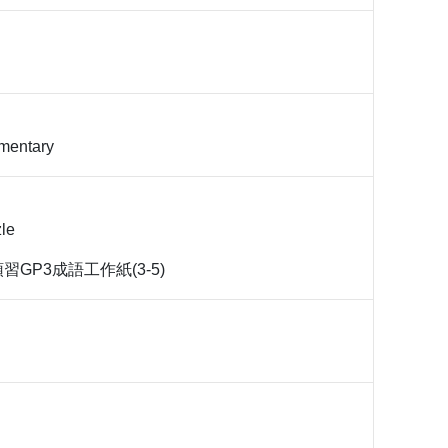
mentary
le
GP3成語工作紙(3-5)