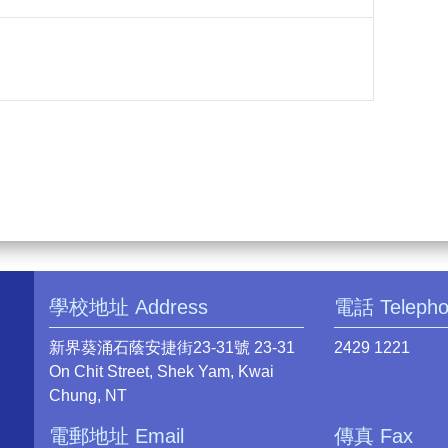
學校地址 Address
電話 Teleph
新界葵涌石蔭安捷街23-31號 23-31
2429 1221
On Chit Street, Shek Yam, Kwai
Chung, NT
電郵地址 Email
傳真 Fax