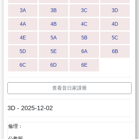
3A
3B
3C
3D
4A
4B
4C
4D
4E
5A
5B
5C
5D
5E
6A
6B
6C
6D
6E
查看昔日家課冊
3D - 2025-12-02
倫理：
公教報