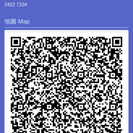
2422 7104
地圖 Map