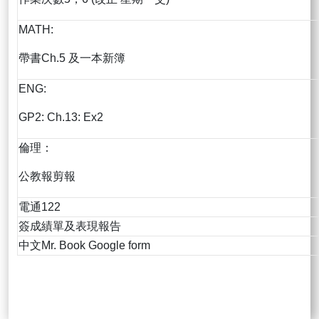
MATH:
帶書Ch.5 及一本新簿
ENG:
GP2: Ch.13: Ex2
倫理：
公教報剪報
電通122
簽成績單及表現報告
中文Mr. Book Google form