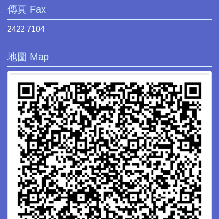
傳真 Fax
2422 7104
地圖 Map