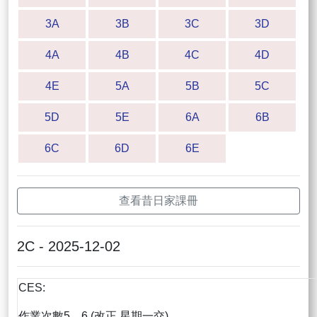
3A
3B
3C
3D
4A
4B
4C
4D
4E
5A
5B
5C
5D
5E
6A
6B
6C
6D
6E
查看昔日家課冊
2C - 2025-12-02
CES:
作業次數5，6 (改正 星期一交)