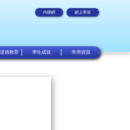
內聯網
網上學習
道德教育
學生成就
常用資源