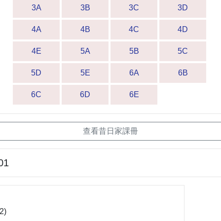
3A
3B
3C
3D
4A
4B
4C
4D
4E
5A
5B
5C
5D
5E
6A
6B
6C
6D
6E
查看昔日家課冊
01
2)