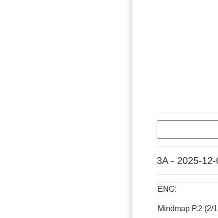
3A - 2025-12-
ENG:
Mindmap P.2 (2/1