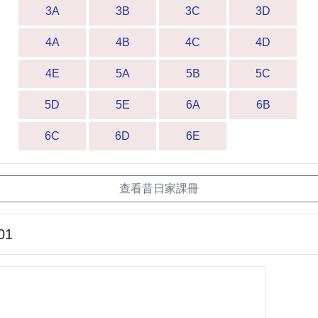
3A
3B
3C
3D
4A
4B
4C
4D
4E
5A
5B
5C
5D
5E
6A
6B
6C
6D
6E
查看昔日家課冊
01