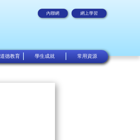
內聯網
網上學習
道德教育
學生成就
常用資源