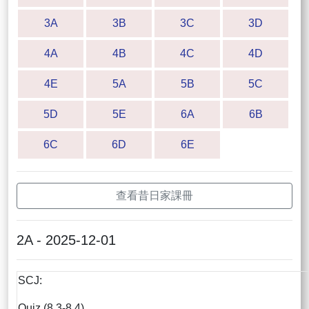
3A
3B
3C
3D
4A
4B
4C
4D
4E
5A
5B
5C
5D
5E
6A
6B
6C
6D
6E
查看昔日家課冊
2A - 2025-12-01
SCJ:
Quiz (8.3-8.4)