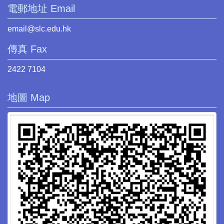
電郵地址 Email
email@slc.edu.hk
傳真 Fax
2422 7104
地圖 Map