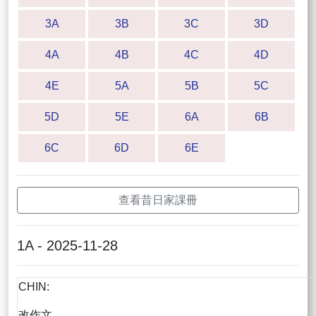
3A
3B
3C
3D
4A
4B
4C
4D
4E
5A
5B
5C
5D
5E
6A
6B
6C
6D
6E
查看昔日家課冊
1A - 2025-11-28
CHIN:
改作文