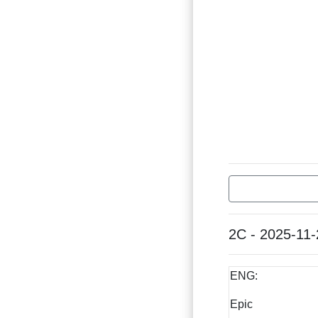
2C - 2025-11-
ENG:
Epic