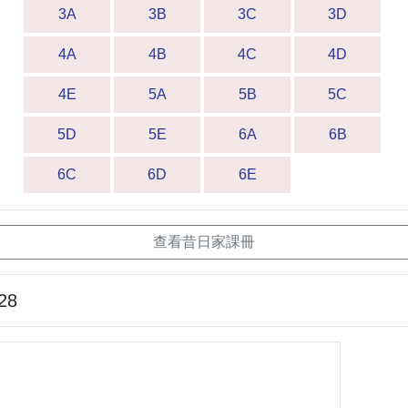
3A
3B
3C
3D
4A
4B
4C
4D
4E
5A
5B
5C
5D
5E
6A
6B
6C
6D
6E
查看昔日家課冊
28