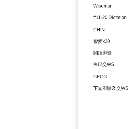
Wiseman
#11-20 Dictation
CHIN:
智愛x20
閲讀聊齋
9/12交WS
GEOG:
下堂測驗及交WS