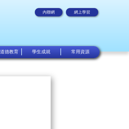
內聯網
網上學習
道德教育
學生成就
常用資源