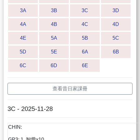
3A
3B
3C
3D
4A
4B
4C
4D
4E
5A
5B
5C
5D
5E
6A
6B
6C
6D
6E
查看昔日家課冊
3C - 2025-11-28
CHIN:
GP3: 1. 智愛x10