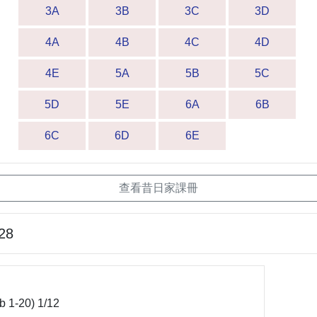
3A
3B
3C
3D
4A
4B
4C
4D
4E
5A
5B
5C
5D
5E
6A
6B
6C
6D
6E
查看昔日家課冊
28
b 1-20) 1/12