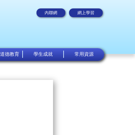
內聯網
網上學習
道德教育
學生成就
常用資源