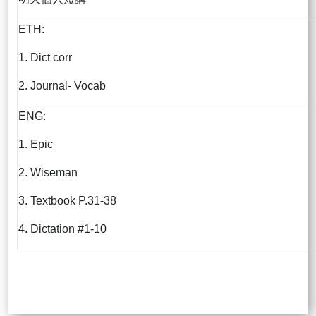
ETH:
1. Dict corr
2. Journal- Vocab
ENG:
1. Epic
2. Wiseman
3. Textbook P.31-38
4. Dictation #1-10