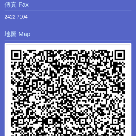
傳真 Fax
2422 7104
地圖 Map