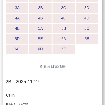
3A
3B
3C
3D
4A
4B
4C
4D
4E
5A
5B
5C
5D
5E
6A
6B
6C
6D
6E
查看昔日家課冊
2B - 2025-11-27
CHIN:
明天個人短講