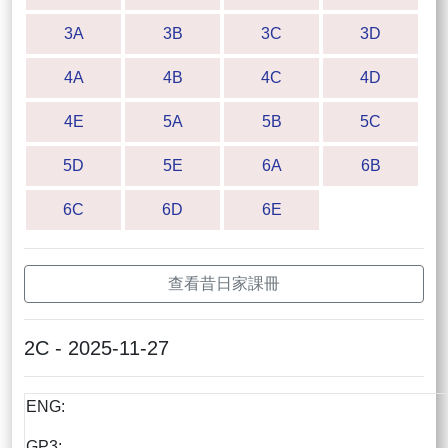
3A
3B
3C
3D
4A
4B
4C
4D
4E
5A
5B
5C
5D
5E
6A
6B
6C
6D
6E
查看昔日家課冊
2C - 2025-11-27
ENG:
GP3: