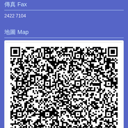
傳真 Fax
2422 7104
地圖 Map