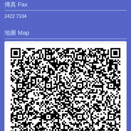
傳真 Fax
2422 7104
地圖 Map