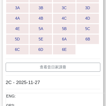
3A
3B
3C
3D
4A
4B
4C
4D
4E
5A
5B
5C
5D
5E
6A
6B
6C
6D
6E
查看昔日家課冊
2C - 2025-11-27
ENG:
GP3: