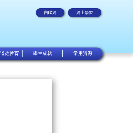
內聯網
網上學習
道德教育
學生成就
常用資源