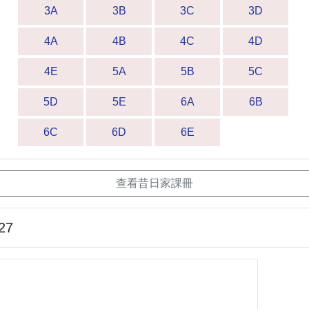
3A
3B
3C
3D
4A
4B
4C
4D
4E
5A
5B
5C
5D
5E
6A
6B
6C
6D
6E
查看昔日家課冊
27