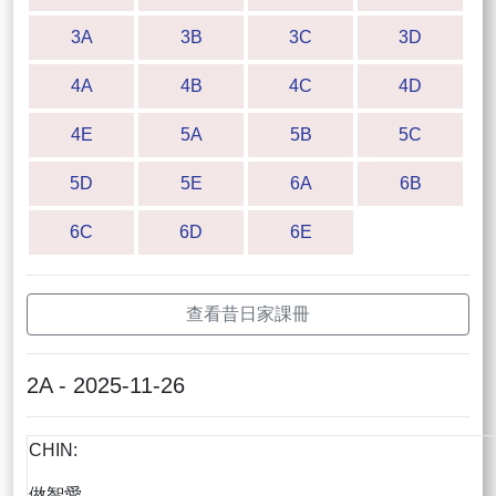
3A
3B
3C
3D
4A
4B
4C
4D
4E
5A
5B
5C
5D
5E
6A
6B
6C
6D
6E
查看昔日家課冊
2A - 2025-11-26
CHIN:
做智愛