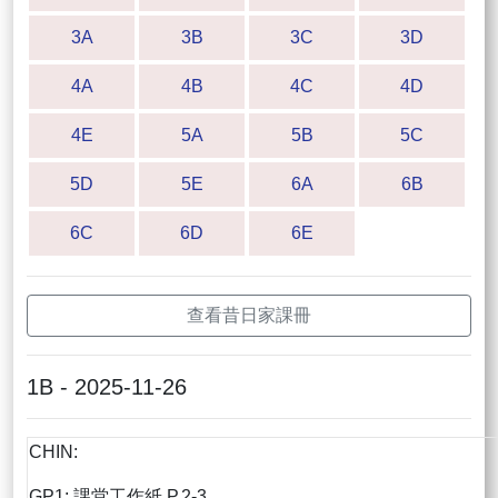
3A
3B
3C
3D
4A
4B
4C
4D
4E
5A
5B
5C
5D
5E
6A
6B
6C
6D
6E
查看昔日家課冊
1B - 2025-11-26
CHIN:
GP1: 課堂工作紙 P.2-3