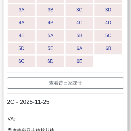
3A
3B
3C
3D
4A
4B
4C
4D
4E
5A
5B
5C
5D
5E
6A
6B
6C
6D
6E
查看昔日家課冊
2C - 2025-11-25
VA:
帶廣告彩及十枝棉花棒