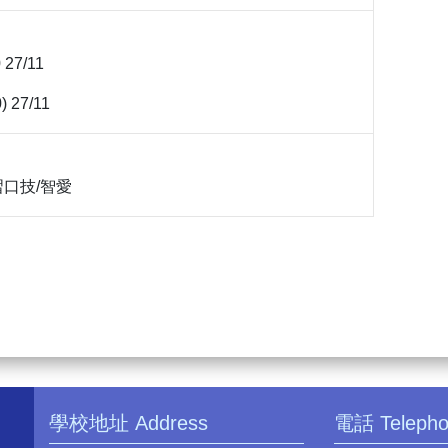
0 27/11
) 27/11
口技/智愛
學校地址 Address
電話 Teleph