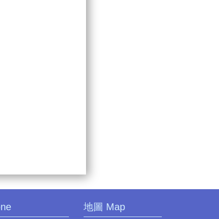
one
地圖 Map