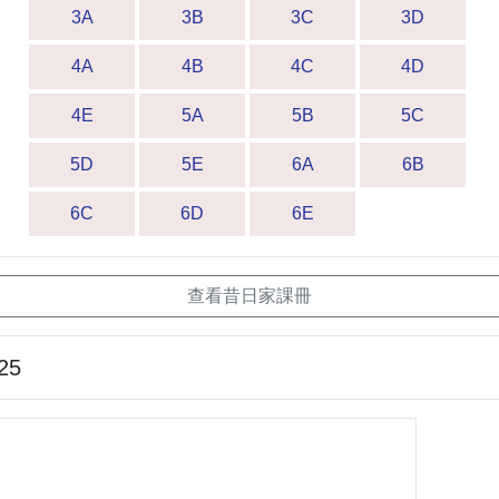
3A
3B
3C
3D
4A
4B
4C
4D
4E
5A
5B
5C
5D
5E
6A
6B
6C
6D
6E
查看昔日家課冊
25