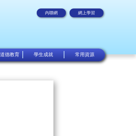
內聯網
網上學習
道德教育
學生成就
常用資源