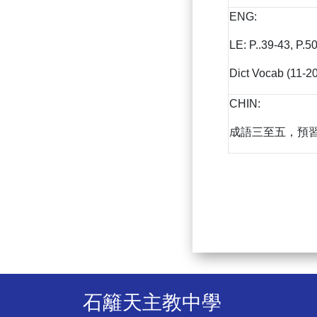
ENG:
LE: P..39-43, P.5
Dict Vocab (11-20
CHIN:
成語三至五，預習
石籬天主教中學