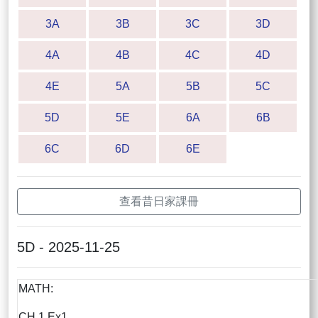
3A
3B
3C
3D
4A
4B
4C
4D
4E
5A
5B
5C
5D
5E
6A
6B
6C
6D
6E
查看昔日家課冊
5D - 2025-11-25
MATH:
CH.1 Ex1