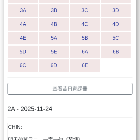
3A
3B
3C
3D
4A
4B
4C
4D
4E
5A
5B
5C
5D
5E
6A
6B
6C
6D
6E
查看昔日家課冊
2A - 2025-11-24
CHIN:
明天帶單元二，一字一句《荷塘》