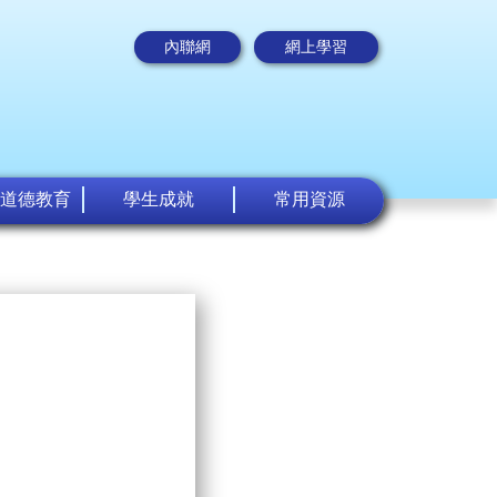
內聯網
網上學習
道德教育
學生成就
常用資源