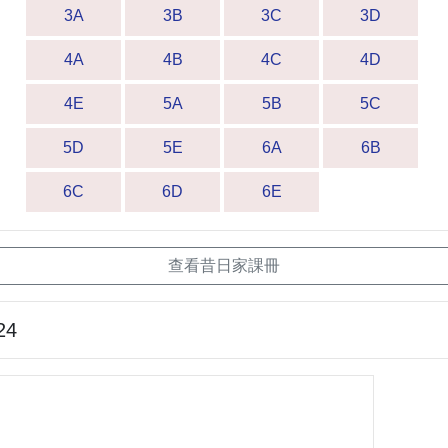
3A
3B
3C
3D
4A
4B
4C
4D
4E
5A
5B
5C
5D
5E
6A
6B
6C
6D
6E
查看昔日家課冊
24