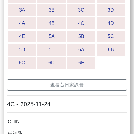
3A
3B
3C
3D
4A
4B
4C
4D
4E
5A
5B
5C
5D
5E
6A
6B
6C
6D
6E
查看昔日家課冊
4C - 2025-11-24
CHIN:
做智愛