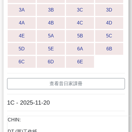
3A
3B
3C
3D
4A
4B
4C
4D
4E
5A
5B
5C
5D
5E
6A
6B
6C
6D
6E
查看昔日家課冊
1C - 2025-11-20
CHIN:
DT (單)工作紙