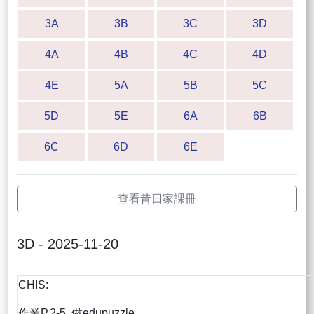
3A
3B
3C
3D
4A
4B
4C
4D
4E
5A
5B
5C
5D
5E
6A
6B
6C
6D
6E
查看昔日家課冊
3D - 2025-11-20
CHIS:
作業P.2-5, 做edupuzzle