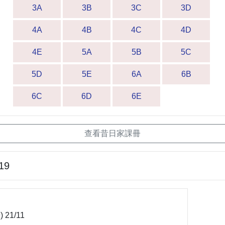
3A
3B
3C
3D
4A
4B
4C
4D
4E
5A
5B
5C
5D
5E
6A
6B
6C
6D
6E
查看昔日家課冊
19
) 21/11