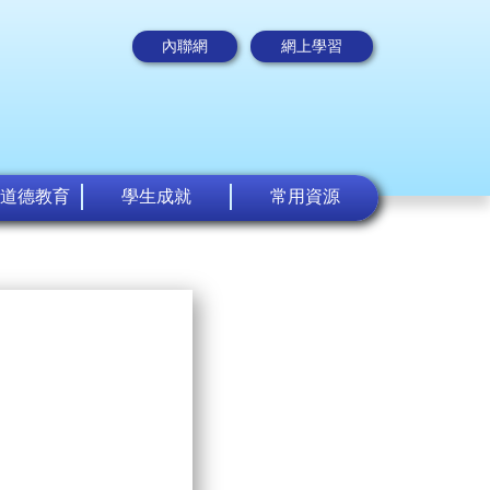
內聯網
網上學習
道德教育
學生成就
常用資源