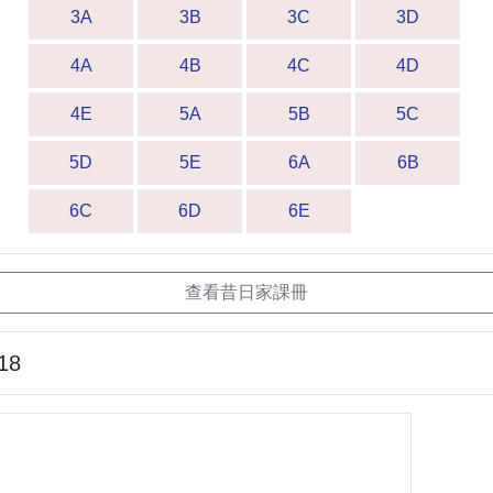
3A
3B
3C
3D
4A
4B
4C
4D
4E
5A
5B
5C
5D
5E
6A
6B
6C
6D
6E
查看昔日家課冊
18