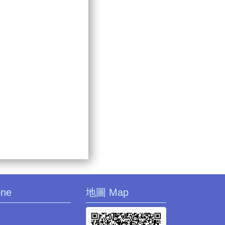
one
地圖 Map