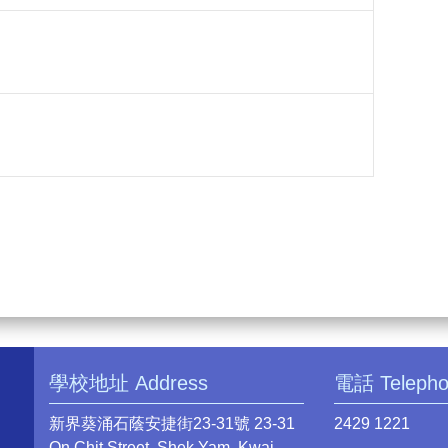
學校地址 Address
電話 Teleph
新界葵涌石蔭安捷街23-31號 23-31
2429 1221
On Chit Street, Shek Yam, Kwai