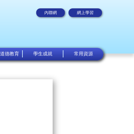
內聯網
網上學習
道德教育
學生成就
常用資源