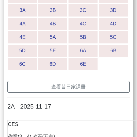
3A
3B
3C
3D
4A
4B
4C
4D
4E
5A
5B
5C
5D
5E
6A
6B
6C
6D
6E
查看昔日家課冊
2A - 2025-11-17
CES:
作業(3，4) 改正(五交)