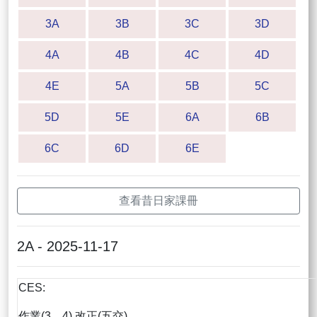
3A
3B
3C
3D
4A
4B
4C
4D
4E
5A
5B
5C
5D
5E
6A
6B
6C
6D
6E
查看昔日家課冊
2A - 2025-11-17
CES:
作業(3，4) 改正(五交)