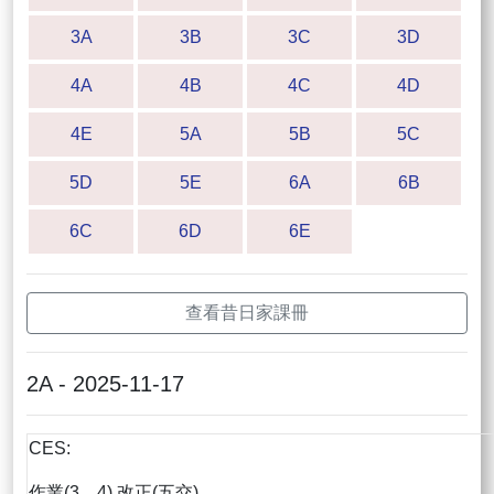
3A
3B
3C
3D
4A
4B
4C
4D
4E
5A
5B
5C
5D
5E
6A
6B
6C
6D
6E
查看昔日家課冊
2A - 2025-11-17
CES:
作業(3，4) 改正(五交)