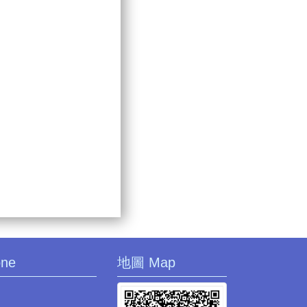
one
地圖 Map