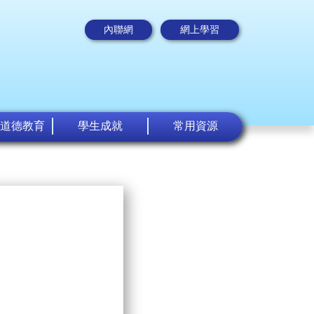
內聯網
網上學習
道德教育
學生成就
常用資源