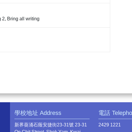
2, Bring all writing
學校地址 Address
電話 Teleph
新界葵涌石蔭安捷街23-31號 23-31
2429 1221
On Chit Street, Shek Yam, Kwai