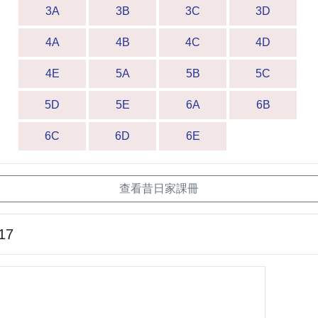
3A
3B
3C
3D
4A
4B
4C
4D
4E
5A
5B
5C
5D
5E
6A
6B
6C
6D
6E
查看昔日家課冊
17