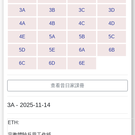
3A
3B
3C
3D
4A
4B
4C
4D
4E
5A
5B
5C
5D
5E
6A
6B
6C
6D
6E
查看昔日家課冊
3A - 2025-11-14
ETH:
宗教體驗反思工作紙