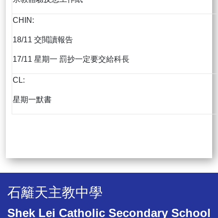
CHIN:
18/11 交閲讀報告
17/11 星期一 罰抄一定要交給科長
CL:
星期一默書
石籬天主教中學
Shek Lei Catholic Secondary School