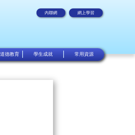
內聯網
網上學習
道德教育
學生成就
常用資源