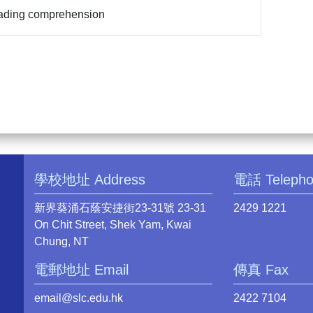
ading comprehension
學校地址 Address
電話 Teleph
新界葵涌石蔭安捷街23-31號 23-31
2429 1221
On Chit Street, Shek Yam, Kwai
Chung, NT
電郵地址 Email
傳真 Fax
email@slc.edu.hk
2422 7104