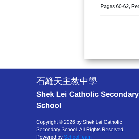
Pages 60-62, Re
石籬天主教中學
Shek Lei Catholic Secondary
School
Copyright © 2026 by Shek Lei Catholic
Secondary School. All Rights Reserved.
Powered by
SchoolTeam