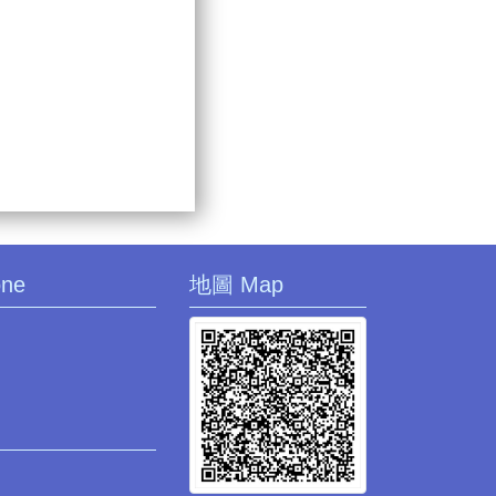
one
地圖 Map