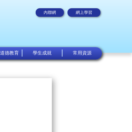
內聯網
網上學習
道德教育
學生成就
常用資源