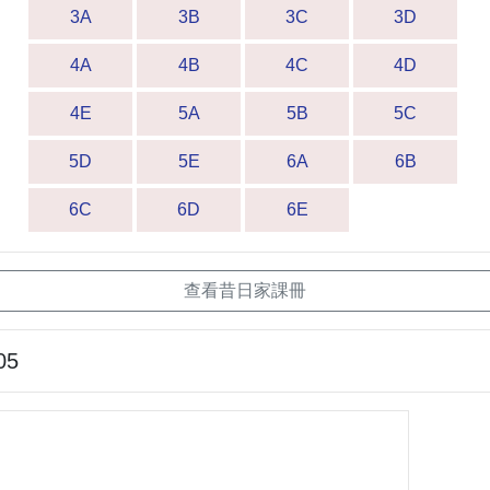
3A
3B
3C
3D
4A
4B
4C
4D
4E
5A
5B
5C
5D
5E
6A
6B
6C
6D
6E
查看昔日家課冊
05