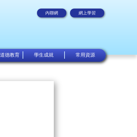
內聯網
網上學習
道德教育
學生成就
常用資源