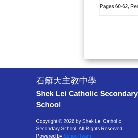
Pages 60-62, Re
石籬天主教中學
Shek Lei Catholic Secondary
School
Copyright © 2026 by Shek Lei Catholic
Secondary School. All Rights Reserved.
Powered by
SchoolTeam