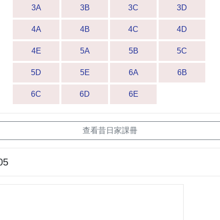
3A
3B
3C
3D
4A
4B
4C
4D
4E
5A
5B
5C
5D
5E
6A
6B
6C
6D
6E
查看昔日家課冊
05