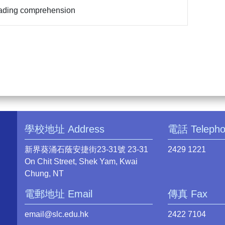
ading comprehension
學校地址 Address
電話 Teleph
新界葵涌石蔭安捷街23-31號 23-31
2429 1221
On Chit Street, Shek Yam, Kwai
Chung, NT
電郵地址 Email
傳真 Fax
email@slc.edu.hk
2422 7104