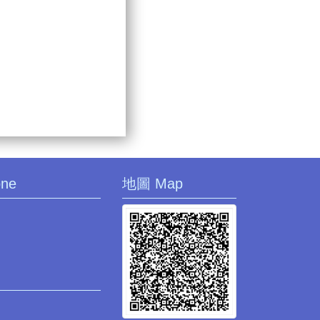
one
地圖 Map