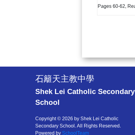
Pages 60-62, Re
石籬天主教中學
Shek Lei Catholic Secondary
School
Copyright © 2026 by Shek Lei Catholic
Secondary School. All Rights Reserved.
Powered by
SchoolTeam