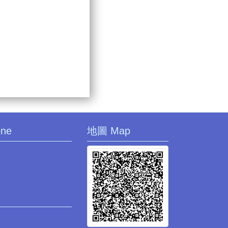
one
地圖 Map