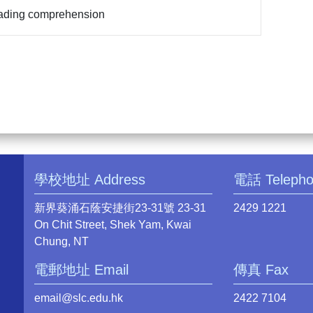
ading comprehension
學校地址 Address
電話 Teleph
新界葵涌石蔭安捷街23-31號 23-31
2429 1221
On Chit Street, Shek Yam, Kwai
Chung, NT
電郵地址 Email
傳真 Fax
email@slc.edu.hk
2422 7104