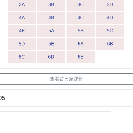
3A
3B
3C
3D
4A
4B
4C
4D
4E
5A
5B
5C
5D
5E
6A
6B
6C
6D
6E
查看昔日家課冊
05