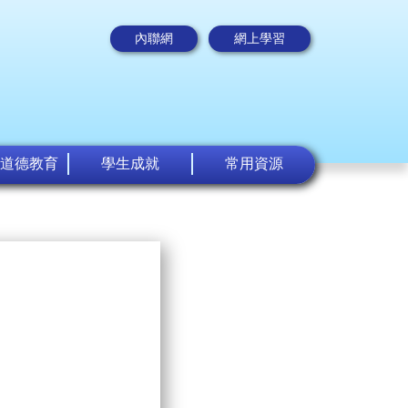
內聯網
網上學習
道德教育
學生成就
常用資源