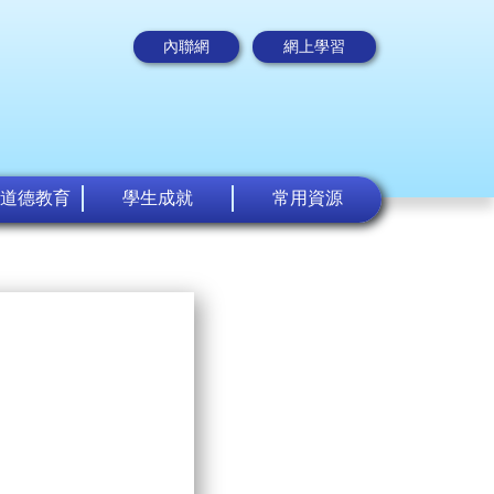
內聯網
網上學習
道德教育
學生成就
常用資源