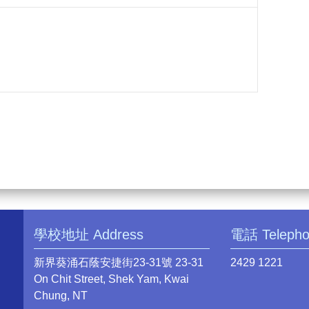
學校地址 Address
電話 Teleph
新界葵涌石蔭安捷街23-31號 23-31
2429 1221
On Chit Street, Shek Yam, Kwai
Chung, NT