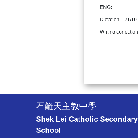
ENG:
Dictation 1 21/10
Writing correction
石籬天主教中學
Shek Lei Catholic Secondary
School