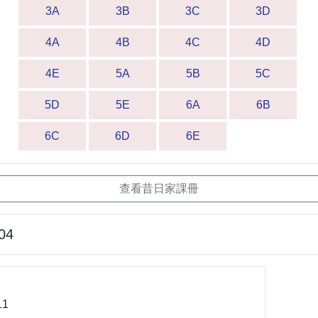
3A
3B
3C
3D
4A
4B
4C
4D
4E
5A
5B
5C
5D
5E
6A
6B
6C
6D
6E
查看昔日家課冊
04
1