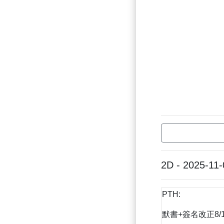
2D - 2025-11-
PTH:
默書+簽名改正8/1