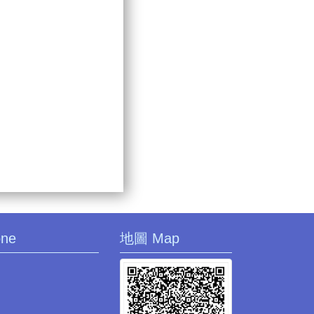
one
地圖 Map