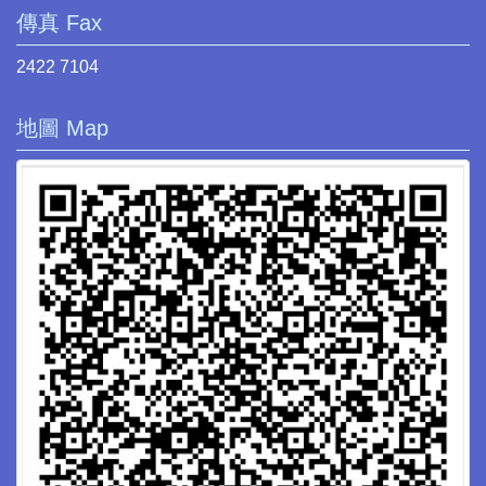
傳真 Fax
2422 7104
地圖 Map