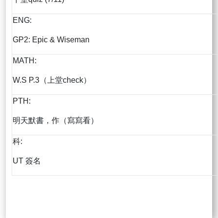
ENG:
GP2: Epic & Wiseman
MATH:
W.S P.3（上堂check）
PTH:
明天默書，作（寫寫看）
科:
UT 簽名