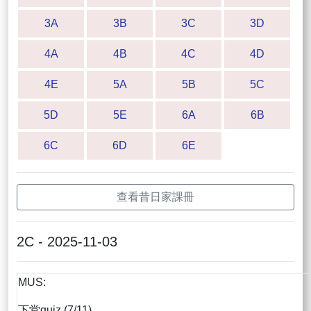
3A
3B
3C
3D
4A
4B
4C
4D
4E
5A
5B
5C
5D
5E
6A
6B
6C
6D
6E
查看昔日家課冊
2C - 2025-11-03
MUS:
下堂quiz (7/11)