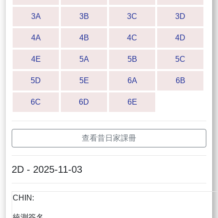
3A
3B
3C
3D
4A
4B
4C
4D
4E
5A
5B
5C
5D
5E
6A
6B
6C
6D
6E
查看昔日家課冊
2D - 2025-11-03
CHIN:
統測簽名