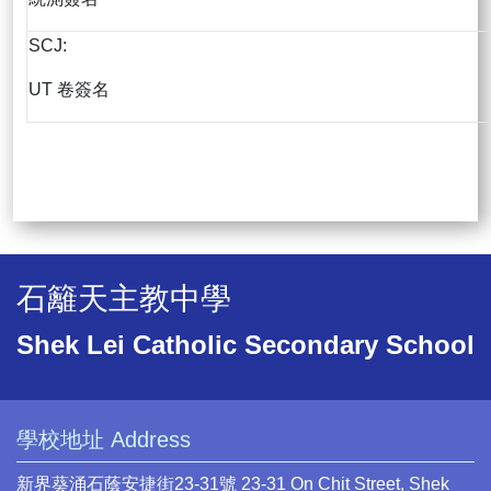
SCJ:
UT 卷簽名
石籬天主教中學
Shek Lei Catholic Secondary School
學校地址 Address
新界葵涌石蔭安捷街23-31號 23-31 On Chit Street, Shek