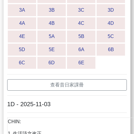
3A
3B
3C
3D
4A
4B
4C
4D
4E
5A
5B
5C
5D
5E
6A
6B
6C
6D
6E
查看昔日家課冊
1D - 2025-11-03
CHIN:
1. 生活語文改正