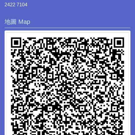
2422 7104
地圖 Map