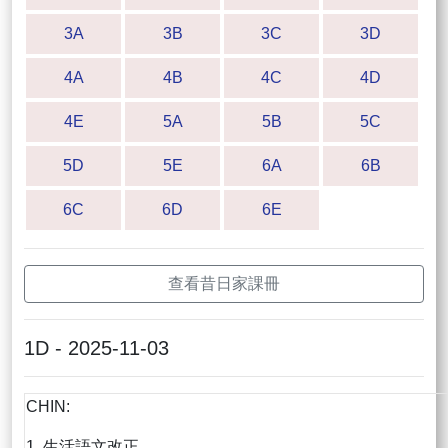
3A
3B
3C
3D
4A
4B
4C
4D
4E
5A
5B
5C
5D
5E
6A
6B
6C
6D
6E
查看昔日家課冊
1D - 2025-11-03
CHIN:
1. 生活語文改正