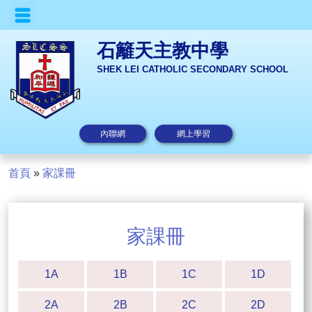
石籬天主教中學
SHEK LEI CATHOLIC SECONDARY SCHOOL
內聯網
網上學習
首頁
»
家課冊
家課冊
1A
1B
1C
1D
2A
2B
2C
2D