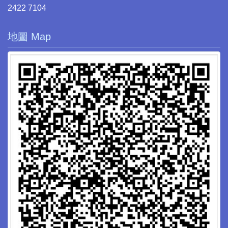
2422 7104
地圖 Map