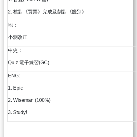
2. 核對《買票》完成及刻對《餞別》
地：
小測改正
中史：
Quiz 電子練習(GC)
ENG:
1. Epic
2. Wiseman (100%)
3. Study!