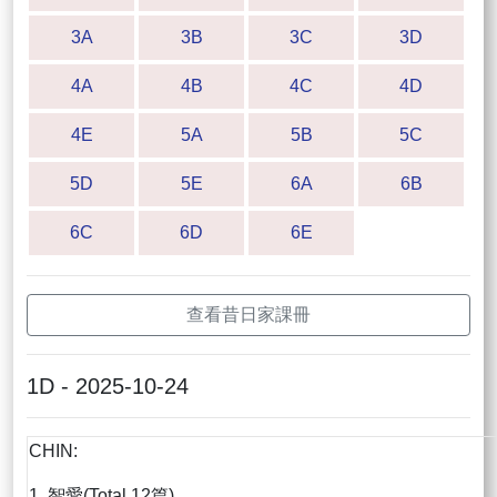
3A
3B
3C
3D
4A
4B
4C
4D
4E
5A
5B
5C
5D
5E
6A
6B
6C
6D
6E
查看昔日家課冊
1D - 2025-10-24
CHIN:
1. 智愛(Total 12篇)